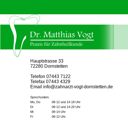
Hauptstrasse 33
72280 Dornstetten
Telefon 07443 7122
Telefax 07443 4329
Email info@zahnarzt-vogt-dornstetten.de
Sprechzeiten:
Mo, Do
08-12 und 14-18 Uhr
Di
08-12 und 14-20 Uhr
Mi
08-14 Uhr
Fr
08-12 Uhr