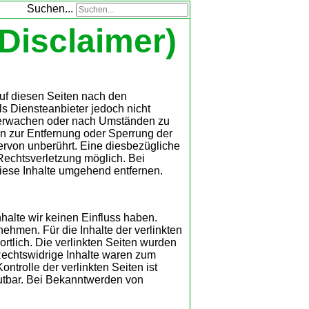
Suchen...
Disclaimer)
auf diesen Seiten nach den
s Diensteanbieter jedoch nicht
 überwachen oder nach Umständen zu
gen zur Entfernung oder Sperrung der
rvon unberührt. Eine diesbezügliche
 Rechtsverletzung möglich. Bei
ese Inhalte umgehend entfernen.
nhalte wir keinen Einfluss haben.
ehmen. Für die Inhalte der verlinkten
wortlich. Die verlinkten Seiten wurden
Rechtswidrige Inhalte waren zum
ntrolle der verlinkten Seiten ist
utbar. Bei Bekanntwerden von