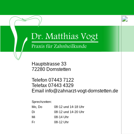
Hauptstrasse 33
72280 Dornstetten
Telefon 07443 7122
Telefax 07443 4329
Email info@zahnarzt-vogt-dornstetten.de
Sprechzeiten:
Mo, Do
08-12 und 14-18 Uhr
Di
08-12 und 14-20 Uhr
Mi
08-14 Uhr
Fr
08-12 Uhr