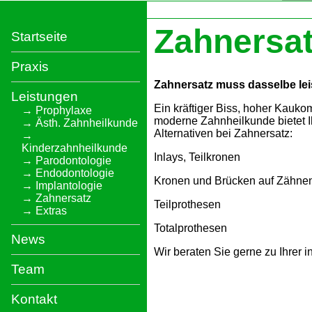
Zahnersa
Startseite
Praxis
Zahnersatz muss dasselbe leis
Leistungen
Ein kräftiger Biss, hoher Kauko
Prophylaxe
moderne Zahnheilkunde bietet I
Ästh. Zahnheilkunde
Alternativen bei Zahnersatz:
Kinderzahnheilkunde
Inlays, Teilkronen
Parodontologie
Endodontologie
Kronen und Brücken auf Zähnen
Implantologie
Zahnersatz
Teilprothesen
Extras
Totalprothesen
News
Wir beraten Sie gerne zu Ihrer in
Team
Kontakt